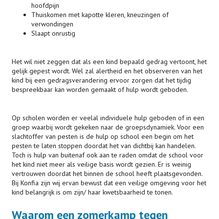
hoofdpijn
Thuiskomen met kapotte kleren, kneuzingen of
verwondingen
Slaapt onrustig
Het wil niet zeggen dat als een kind bepaald gedrag vertoont, het
gelijk gepest wordt. Wel zal alertheid en het observeren van het
kind bij een gedragsverandering ervoor zorgen dat het tijdig
bespreekbaar kan worden gemaakt of hulp wordt geboden.
Op scholen worden er veelal individuele hulp geboden of in een
groep waarbij wordt gekeken naar de groepsdynamiek. Voor een
slachtoffer van pesten is de hulp op school een begin om het
pesten te laten stoppen doordat het van dichtbij kan handelen.
Toch is hulp van buitenaf ook aan te raden omdat de school voor
het kind niet meer als veilige basis wordt gezien. Er is weinig
vertrouwen doordat het binnen de school heeft plaatsgevonden.
Bij Konfia zijn wij ervan bewust dat een veilige omgeving voor het
kind belangrijk is om zijn/ haar kwetsbaarheid te tonen.
Waarom een zomerkamp tegen