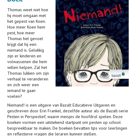
Thomas weet niet hoe
hij moet omgaan met
het gepest van Koen.
Hoe meer Koen hem
pest, hoe meer
Thomas het gevoel
krijgt dat hij een
niemand is. Gelukkig
zijn er kinderen en
volwassenen die hem
willen helpen. Zal het
Thomas lukken om zijn
verhaal te veranderen
en zich weer een
iemand te gaan
voelen?
Niemand! is een uitgave van Bazalt Educatieve Uitgaven en
geschreven door Erin Frankel, dezelfde auteur als de Bazalt-serie
Pesten in Perspectief, waarin meisjes de hoofdrol spelen. Deze
boeken vormen een uitstekend startpunt om pesten op school
bespreekbaar te maken. De boeken bevatten tips voor leerlingen
en reflectieve vragen die leraren kunnen stellen.