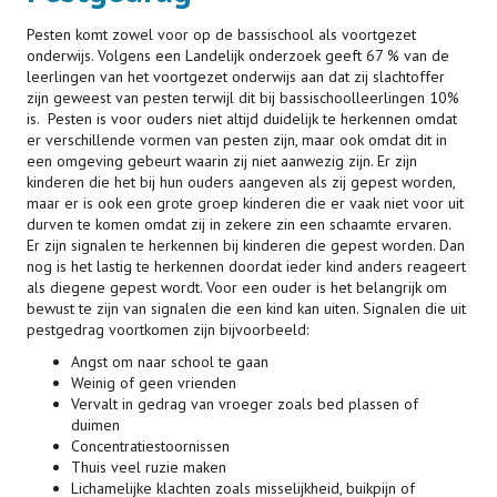
Pesten komt zowel voor op de bassischool als voortgezet
onderwijs. Volgens een Landelijk onderzoek geeft 67 % van de
leerlingen van het voortgezet onderwijs aan dat zij slachtoffer
zijn geweest van pesten terwijl dit bij bassischoolleerlingen 10%
is. Pesten is voor ouders niet altijd duidelijk te herkennen omdat
er verschillende vormen van pesten zijn, maar ook omdat dit in
een omgeving gebeurt waarin zij niet aanwezig zijn. Er zijn
kinderen die het bij hun ouders aangeven als zij gepest worden,
maar er is ook een grote groep kinderen die er vaak niet voor uit
durven te komen omdat zij in zekere zin een schaamte ervaren.
Er zijn signalen te herkennen bij kinderen die gepest worden. Dan
nog is het lastig te herkennen doordat ieder kind anders reageert
als diegene gepest wordt. Voor een ouder is het belangrijk om
bewust te zijn van signalen die een kind kan uiten. Signalen die uit
pestgedrag voortkomen zijn bijvoorbeeld:
Angst om naar school te gaan
Weinig of geen vrienden
Vervalt in gedrag van vroeger zoals bed plassen of
duimen
Concentratiestoornissen
Thuis veel ruzie maken
Lichamelijke klachten zoals misselijkheid, buikpijn of