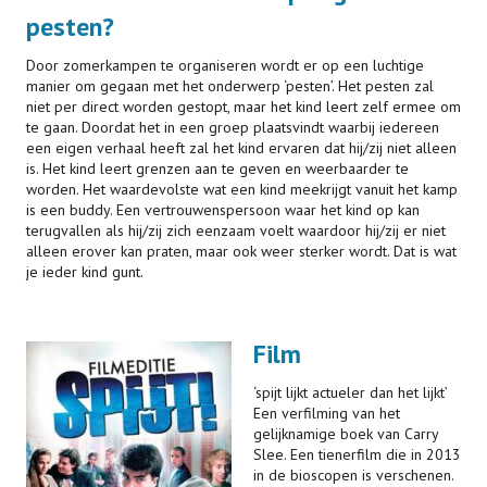
pesten?
Door zomerkampen te organiseren wordt er op een luchtige
manier om gegaan met het onderwerp ‘pesten’. Het pesten zal
niet per direct worden gestopt, maar het kind leert zelf ermee om
te gaan. Doordat het in een groep plaatsvindt waarbij iedereen
een eigen verhaal heeft zal het kind ervaren dat hij/zij niet alleen
is. Het kind leert grenzen aan te geven en weerbaarder te
worden. Het waardevolste wat een kind meekrijgt vanuit het kamp
is een buddy. Een vertrouwenspersoon waar het kind op kan
terugvallen als hij/zij zich eenzaam voelt waardoor hij/zij er niet
alleen erover kan praten, maar ook weer sterker wordt. Dat is wat
je ieder kind gunt.
Film
‘spijt lijkt actueler dan het lijkt’
Een verfilming van het
gelijknamige boek van Carry
Slee. Een tienerfilm die in 2013
in de bioscopen is verschenen.