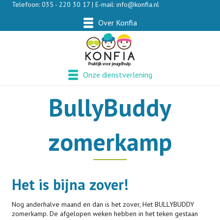
Telefoon: 035 - 220 30 17 | E-mail:
info@konfia.nl
Over Konfia
Onze dienstverlening
BullyBuddy
zomerkamp
Het is bijna zover!
Nog anderhalve maand en dan is het zover, Het BULLYBUDDY
zomerkamp. De afgelopen weken hebben in het teken gestaan