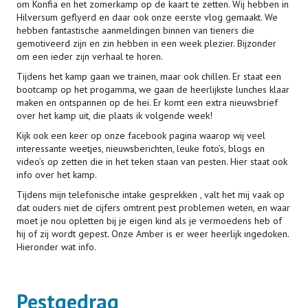
om Konfia en het zomerkamp op de kaart te zetten. Wij hebben in
Hilversum geflyerd en daar ook onze eerste vlog gemaakt. We
hebben fantastische aanmeldingen binnen van tieners die
gemotiveerd zijn en zin hebben in een week plezier. Bijzonder
om een ieder zijn verhaal te horen.
Tijdens het kamp gaan we trainen, maar ook chillen. Er staat een
bootcamp op het progamma, we gaan de heerlijkste lunches klaar
maken en ontspannen op de hei. Er komt een extra nieuwsbrief
over het kamp uit, die plaats ik volgende week!
Kijk ook een keer op onze facebook pagina waarop wij veel
interessante weetjes, nieuwsberichten, leuke foto’s, blogs en
video’s op zetten die in het teken staan van pesten. Hier staat ook
info over het kamp.
Tijdens mijn telefonische intake gesprekken , valt het mij vaak op
dat ouders niet de cijfers omtrent pest problemen weten, en waar
moet je nou opletten bij je eigen kind als je vermoedens heb of
hij of zij wordt gepest. Onze Amber is er weer heerlijk ingedoken.
Hieronder wat info.
Pestgedrag