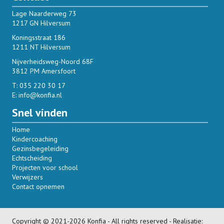
Lage Naarderweg 73
1217 GN Hilversum
Koningsstraat 186
1211 NT Hilversum
Nijverheidsweg-Noord 68F
3812 PM Amersfoort
T:
035 220 30 17
E:
info@konfia.nl
Snel vinden
Home
Kindercoaching
Gezinsbegeleiding
Echtscheiding
Projecten voor school
Verwijzers
Contact opnemen
Copyright © 2021-2026 Konfia - All rights reserved - Realisatie: