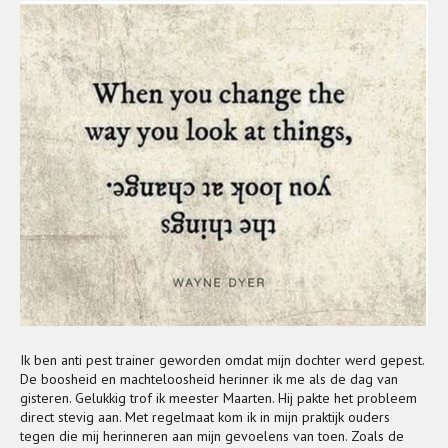
Ik ben anti pest trainer geworden omdat mijn dochter werd gepest.
De boosheid en machteloosheid herinner ik me als de dag van
gisteren. Gelukkig trof ik meester Maarten. Hij pakte het probleem
direct stevig aan. Met regelmaat kom ik in mijn praktijk ouders
tegen die mij herinneren aan mijn gevoelens van toen. Zoals de