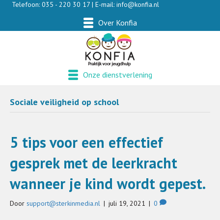
Telefoon: 035 - 220 30 17 | E-mail:
info@konfia.nl
Over Konfia
Onze dienstverlening
Sociale veiligheid op school
5 tips voor een effectief
gesprek met de leerkracht
wanneer je kind wordt gepest.
Door
support@sterkinmedia.nl
|
juli 19, 2021
|
0