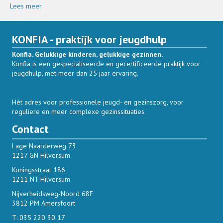
Lees meer
KONFIA - praktijk voor jeugdhulp
Konfia. Gelukkige kinderen, gelukkige gezinnen.
Konfia is een gespecialiseerde en gecertificeerde praktijk voor
jeugdhulp, met meer dan 25 jaar ervaring.
Hét adres voor professionele jeugd- en gezinszorg, voor
reguliere en meer complexe gezinssituaties.
Contact
Lage Naarderweg 73
1217 GN Hilversum
Koningsstraat 186
1211 NT Hilversum
Nijverheidsweg-Noord 68F
3812 PM Amersfoort
T:
035 220 30 17