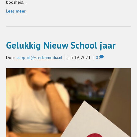
boosheid…
Lees meer
Gelukkig Nieuw School jaar
Door
support@sterkinmedia.nl
|
juli 19, 2021
|
0